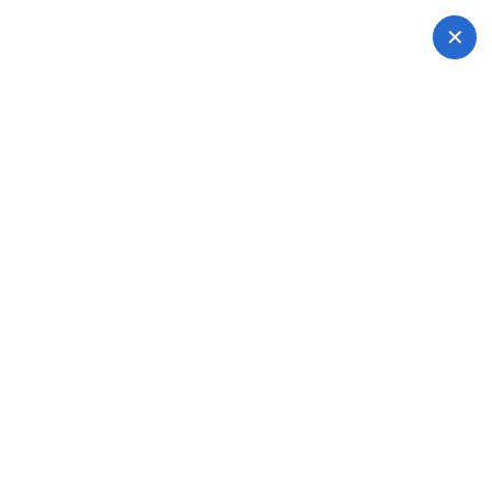
✕
站
新闻中心
联系我们
登录平台
衰减现象严
足球盘口网站
专业 · 信赖 · 安全