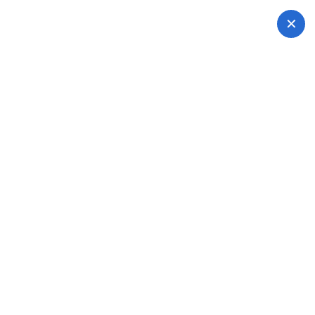
✕
站
新闻中心
联系我们
登录平台